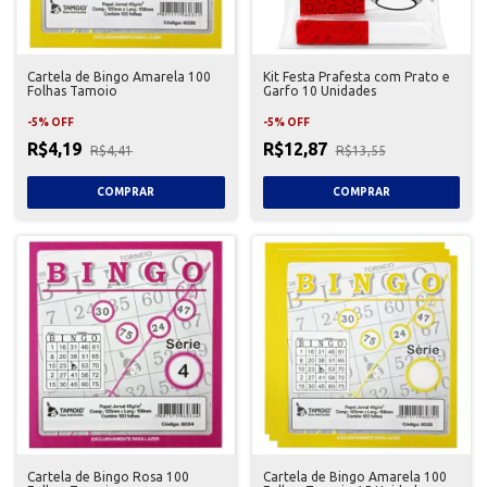
Cartela de Bingo Amarela 100
Kit Festa Prafesta com Prato e
Folhas Tamoio
Garfo 10 Unidades
-
5
%
OFF
-
5
%
OFF
R$4,19
R$12,87
R$4,41
R$13,55
Cartela de Bingo Rosa 100
Cartela de Bingo Amarela 100