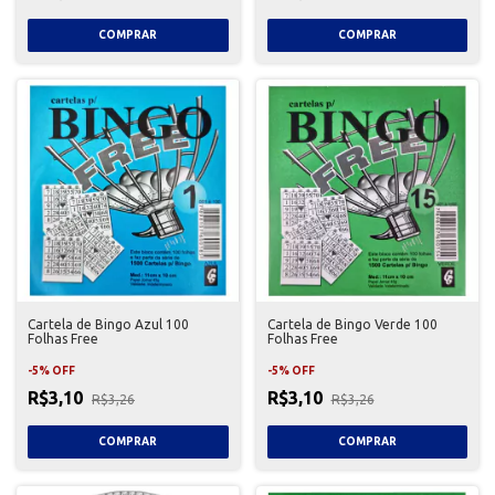
Cartela de Bingo Azul 100
Cartela de Bingo Verde 100
Folhas Free
Folhas Free
-
5
%
OFF
-
5
%
OFF
R$3,10
R$3,10
R$3,26
R$3,26