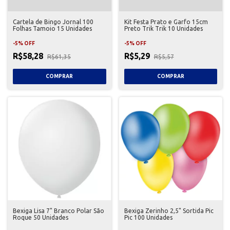
Cartela de Bingo Jornal 100
Kit Festa Prato e Garfo 15cm
Folhas Tamoio 15 Unidades
Preto Trik Trik 10 Unidades
-
5
%
OFF
-
5
%
OFF
R$58,28
R$5,29
R$61,35
R$5,57
Bexiga Lisa 7" Branco Polar São
Bexiga Zerinho 2,5" Sortida Pic
Roque 50 Unidades
Pic 100 Unidades