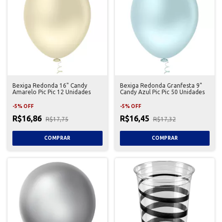
Bexiga Redonda 16" Candy
Bexiga Redonda Granfesta 9"
Amarelo Pic Pic 12 Unidades
Candy Azul Pic Pic 50 Unidades
-
5
%
OFF
-
5
%
OFF
R$16,86
R$16,45
R$17,75
R$17,32