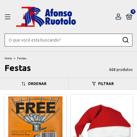
0
Início
>
Festas
Festas
668 produtos
ORDENAR
FILTRAR