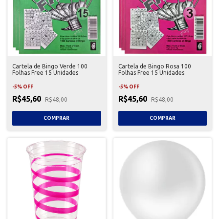
Cartela de Bingo Verde 100
Cartela de Bingo Rosa 100
Folhas Free 15 Unidades
Folhas Free 15 Unidades
-
5
%
OFF
-
5
%
OFF
R$45,60
R$45,60
R$48,00
R$48,00