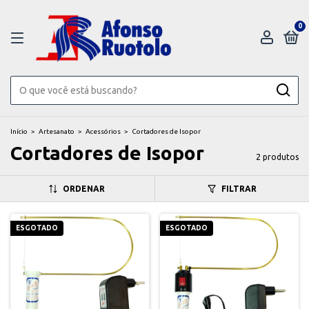
0
Início
>
Artesanato
>
Acessórios
>
Cortadores de Isopor
Cortadores de Isopor
2 produtos
ORDENAR
FILTRAR
ESGOTADO
ESGOTADO