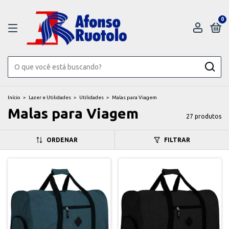
0
Início
>
Lazer e Utilidades
>
Utilidades
>
Malas para Viagem
Malas para Viagem
27 produtos
ORDENAR
FILTRAR