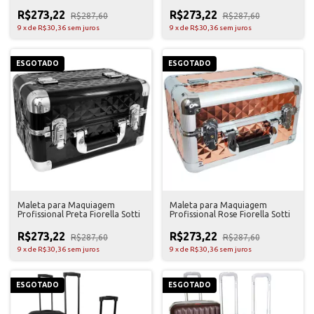
R$273,22
R$273,22
R$287,60
R$287,60
9
x
de
R$30,36
sem juros
9
x
de
R$30,36
sem juros
ESGOTADO
ESGOTADO
Maleta para Maquiagem
Maleta para Maquiagem
Profissional Preta Fiorella Sotti
Profissional Rose Fiorella Sotti
R$273,22
R$273,22
R$287,60
R$287,60
9
x
de
R$30,36
sem juros
9
x
de
R$30,36
sem juros
ESGOTADO
ESGOTADO