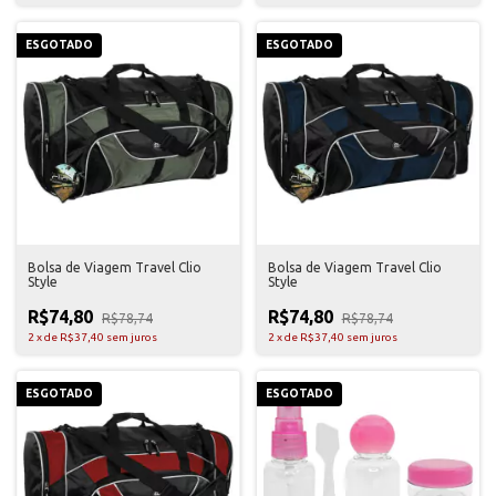
ESGOTADO
ESGOTADO
Bolsa de Viagem Travel Clio
Bolsa de Viagem Travel Clio
Style
Style
R$74,80
R$74,80
R$78,74
R$78,74
2
x
de
R$37,40
sem juros
2
x
de
R$37,40
sem juros
ESGOTADO
ESGOTADO