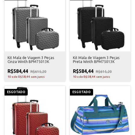
Kit Mala de Viagem 3 Peças
Kit Mala de Viagem 3 Peças
Cinza Winth BPM75013K
Preta Winth BPM75013K
R$584,44
R$584,44
R$615,20
R$615,20
10
x
de
R$58,44
sem juros
10
x
de
R$58,44
sem juros
ESGOTADO
ESGOTADO