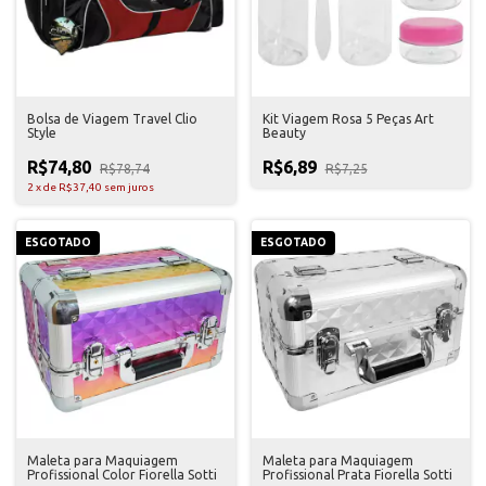
Bolsa de Viagem Travel Clio
Kit Viagem Rosa 5 Peças Art
Style
Beauty
R$74,80
R$6,89
R$78,74
R$7,25
2
x
de
R$37,40
sem juros
ESGOTADO
ESGOTADO
Maleta para Maquiagem
Maleta para Maquiagem
Profissional Color Fiorella Sotti
Profissional Prata Fiorella Sotti