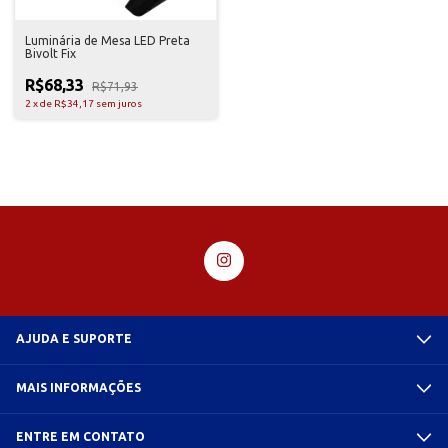
Luminária de Mesa LED Preta
Bivolt Fix
R$68,33
R$71,93
2
x
de
R$34,17
sem juros
AJUDA E SUPORTE
MAIS INFORMAÇÕES
ENTRE EM CONTATO