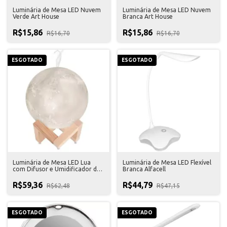
Luminária de Mesa LED Nuvem
Luminária de Mesa LED Nuvem
Verde Art House
Branca Art House
R$15,86
R$15,86
R$16,70
R$16,70
ESGOTADO
ESGOTADO
Luminária de Mesa LED Lua
Luminária de Mesa LED Flexível
com Difusor e Umidificador de
Branca Alfacell
Ar Fix
R$59,36
R$44,79
R$62,48
R$47,15
ESGOTADO
ESGOTADO