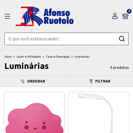
0
Início
>
Lazer e Utilidades
>
Casa e Decoração
>
Luminárias
Luminárias
9 produtos
ORDENAR
FILTRAR