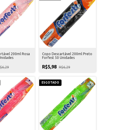
rtável 200ml Rosa
Copo Descartável 200ml Preto
Unidades
Forfest 50 Unidades
R$5,98
$6,29
R$6,29
ESGOTADO