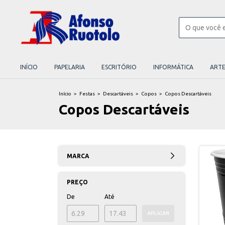
INÍCIO
PAPELARIA
ESCRITÓRIO
INFORMÁTICA
ART
Início
>
Festas
>
Descartáveis
>
Copos
>
Copos Descartáveis
Copos Descartáveis
MARCA
PREÇO
De
Até
APLICAR