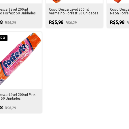
escartável 200ml
Copo Descartável 200ml
Copo Desca
o Forfest 50 Unidades
Vermelho Forfest 50 Unidades
Neon Forfe
98
R$5,98
R$5,98
R$6,29
R$6,29
R
ADO
escartável 200ml Pink
t 50 Unidades
98
R$6,29