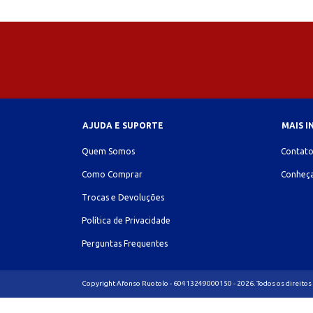
AJUDA E SUPORTE
MAIS 
Quem Somos
Contat
Como Comprar
Conheça
Trocas e Devoluções
Política de Privacidade
Perguntas Frequentes
Copyright Afonso Ruotolo - 60413249000150 - 2026. Todos os direitos