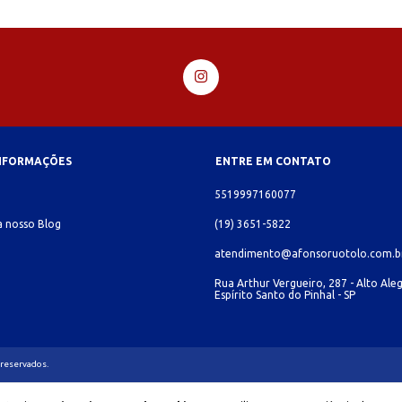
INFORMAÇÕES
ENTRE EM CONTATO
o
5519997160077
 nosso Blog
(19) 3651-5822
atendimento@afonsoruotolo.com.b
Rua Arthur Vergueiro, 287 - Alto Aleg
Espírito Santo do Pinhal - SP
 reservados.