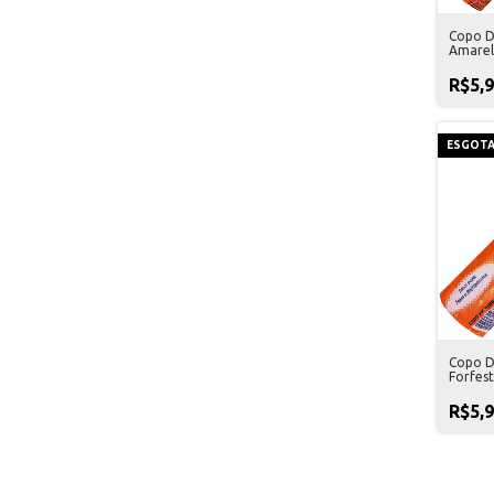
Copo D
Amarel
R$5,
ESGOT
Copo D
Forfes
R$5,