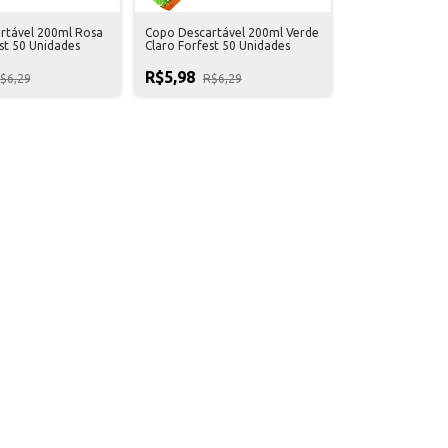
rtável 200ml Rosa
Copo Descartável 200ml Verde
st 50 Unidades
Claro Forfest 50 Unidades
R$5,98
$6,29
R$6,29