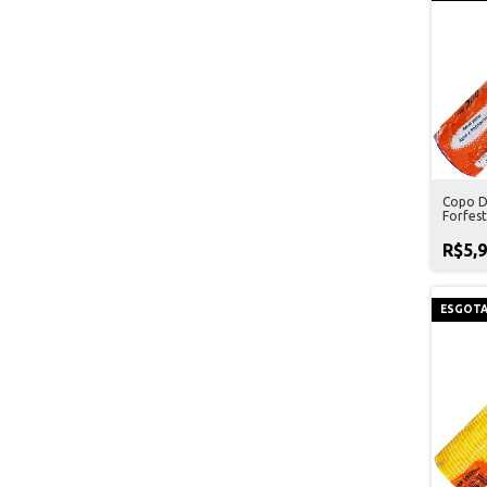
Copo D
Forfes
R$5,
ESGOT