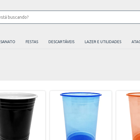
ESANATO
FESTAS
DESCARTÁVEIS
LAZER E UTILIDADES
ATA