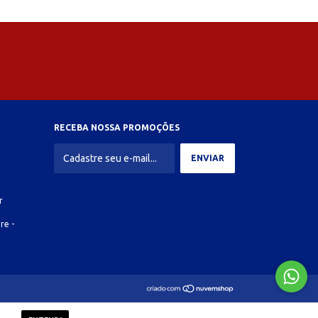
RECEBA NOSSA PROMOÇÕES
r
re -