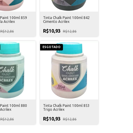
 Paint 100ml 859
Tinta Chalk Paint 100ml 842
a Acrilex
Cimento Acrilex
R$10,93
R$12,86
R$12,86
ESGOTADO
 Paint 100ml 880
Tinta Chalk Paint 100ml 853
Acrilex
Trigo Acrilex
R$10,93
R$12,86
R$12,86