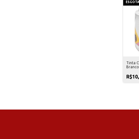
ESGOT
Tinta C
Branco 
R$10