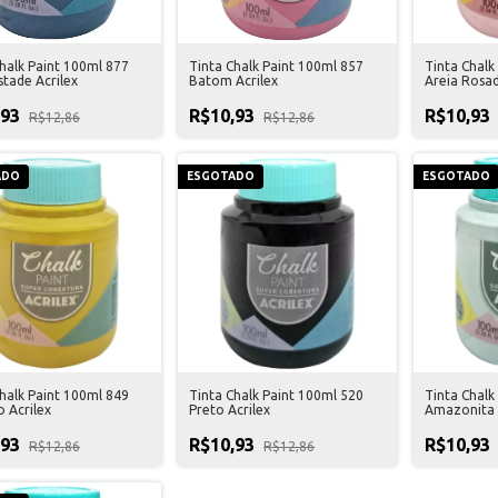
halk Paint 100ml 877
Tinta Chalk Paint 100ml 857
Tinta Chalk
tade Acrilex
Batom Acrilex
Areia Rosad
,93
R$10,93
R$10,93
R$12,86
R$12,86
ADO
ESGOTADO
ESGOTADO
halk Paint 100ml 849
Tinta Chalk Paint 100ml 520
Tinta Chalk
 Acrilex
Preto Acrilex
Amazonita 
,93
R$10,93
R$10,93
R$12,86
R$12,86