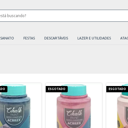
ESANATO
FESTAS
DESCARTÁVEIS
LAZER E UTILIDADES
ATA
ADO
ESGOTADO
ESGOTADO