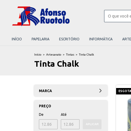
INÍCIO
PAPELARIA
ESCRITÓRIO
INFORMÁTICA
ART
Início
>
Artesanato
>
Tintas
>
Tinta Chalk
Tinta Chalk
MARCA
ESGOT
PREÇO
De
Até
APLICAR