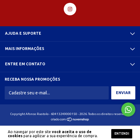
AJUDA E SUPORTE
MAIS INFORMAÇÕES
ENTRE EM CONTATO
RECEBA NOSSA PROMOÇÕES
Copyright Afonso Ruotolo - 60413249000150 - 2026. Todos os direitos reservados.
Ao navegar por este site
você aceita o uso de
ENTENDI
cookies
para agilizar a sua experiência de compra.