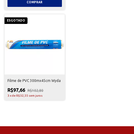
ESGOTADO
Filme de PVC 300mx45cm Wyda
R$97,66
R$102,80
3
x
de
R$32,55
sem juros