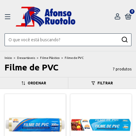
0
Início
>
Descartáveis
>
Filme Plástico
>
Filme de PVC
Filme de PVC
7 produtos
ORDENAR
FILTRAR