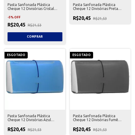
Pasta Sanfonada Plástica
Pasta Sanfonada Plástica
Cheque 12 Divisórias Cristal
Cheque 12 Divisórias Preta
Golden
Golden
R$20,45
-
5
%
OFF
R$21,53
R$20,45
R$21,53
ESGOTADO
ESGOTADO
Pasta Sanfonada Plástica
Pasta Sanfonada Plástica
Cheque 12 Divisórias Azul
Cheque 12 Divisórias Fumê
Golden
Golden
R$20,45
R$20,45
R$21,53
R$21,53