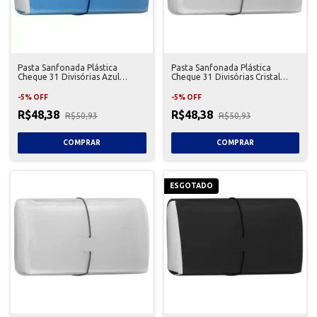
Pasta Sanfonada Plástica
Pasta Sanfonada Plástica
Cheque 31 Divisórias Azul
Cheque 31 Divisórias Cristal
Golden
Golden
-
5
%
OFF
-
5
%
OFF
R$48,38
R$48,38
R$50,93
R$50,93
ESGOTADO