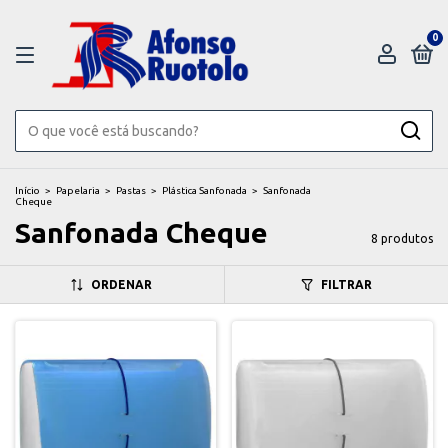
0
Início
>
Papelaria
>
Pastas
>
Plástica Sanfonada
>
Sanfonada
Cheque
Sanfonada Cheque
8 produtos
ORDENAR
FILTRAR