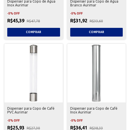
Dispenser para Copo de Água
Dispenser para Copo de Água
Inox Aurimar
Branco Aurimar
-
5
%
OFF
-
5
%
OFF
R$45,39
R$31,92
R$47,78
R$33,60
Dispenser para Copo de Café
Dispenser para Copo de Café
PVC Aurimar
Inox Aurimar
-
5
%
OFF
-
5
%
OFF
R$25,93
R$36,41
R$27,30
R$38,33