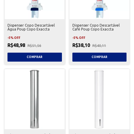
Dispenser Copo Descartável
Dispenser Copo Descartável
Água Poup Copo Exaccta
Café Poup Copo Exaccta
-
5
%
OFF
-
5
%
OFF
R$48,98
R$38,10
R$51,56
R$40,11