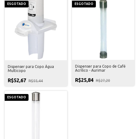
ESGOTADO
ESGOTADO
Dispenser para Copo de Café
Dispenser para Copo Água
Acrílico - Aurimar
Multicopo
R$25,84
R$52,67
R$27,20
R$55,44
ESGOTADO