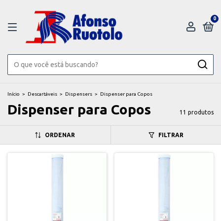
0
Início
>
Descartáveis
>
Dispensers
>
Dispenser para Copos
Dispenser para Copos
11 produtos
ORDENAR
FILTRAR