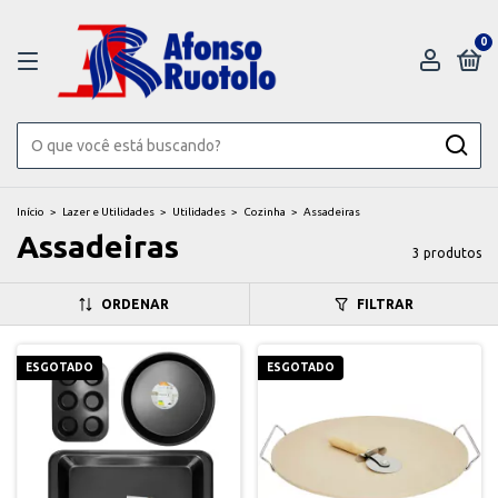
0
Início
>
Lazer e Utilidades
>
Utilidades
>
Cozinha
>
Assadeiras
Assadeiras
3 produtos
ORDENAR
FILTRAR
ESGOTADO
ESGOTADO