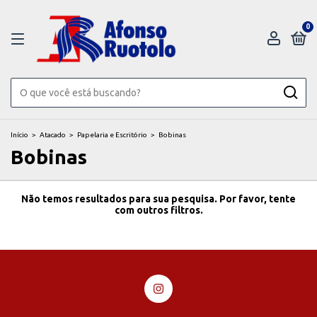
0
Início
>
Atacado
>
Papelaria e Escritório
>
Bobinas
Bobinas
Não temos resultados para sua pesquisa. Por favor, tente
com outros filtros.