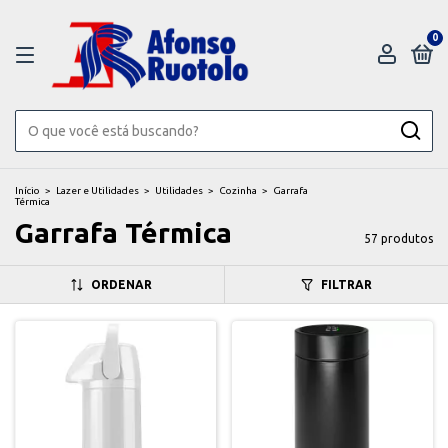
0
Início
>
Lazer e Utilidades
>
Utilidades
>
Cozinha
>
Garrafa
Térmica
Garrafa Térmica
57 produtos
ORDENAR
FILTRAR