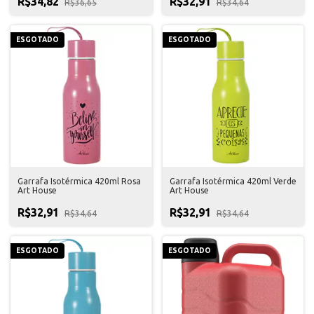
R$34,82
R$32,91
R$36,65
R$34,64
ESGOTADO
ESGOTADO
Garrafa Isotérmica 420ml Rosa
Garrafa Isotérmica 420ml Verde
Art House
Art House
R$32,91
R$32,91
R$34,64
R$34,64
ESGOTADO
ESGOTADO