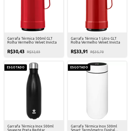
Garrafa Térmica 500ml GLT
Garrafa Térmica 1 Litro GLT
Rolha Vermelho Velvet Invicta
Rolha Vermelho Velvet Invicta
R$30,43
R$33,91
R$32,03
R$35,70
ESGOTADO
ESGOTADO
Garrafa Térmica Inox 500ml
Garrafa Térmica Inox 500ml
Squeeze Preta Redstar
Smart Termômetro Digital