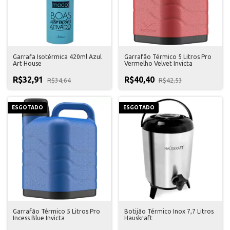
Garrafa Isotérmica 420ml Azul
Garrafão Térmico 5 Litros Pro
Art House
Vermelho Velvet Invicta
R$32,91
R$40,40
R$34,64
R$42,53
ESGOTADO
ESGOTADO
Garrafão Térmico 5 Litros Pro
Botijão Térmico Inox 7,7 Litros
Incess Blue Invicta
Hauskraft