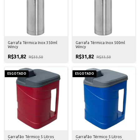
Garrafa Térmica Inox 350ml
Garrafa Térmica Inox 500ml
Wincy
Wincy
R$31,82
R$31,82
R$33,50
R$33,50
ESGOTADO
ESGOTADO
Garrafão Térmico 5 Litros
Garrafão Térmico 5 Litros