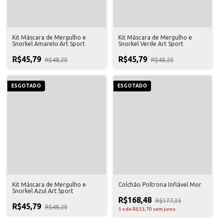
Kit Máscara de Mergulho e
Kit Máscara de Mergulho e
Snorkel Amarelo Art Sport
Snorkel Verde Art Sport
R$45,79
R$45,79
R$48,20
R$48,20
ESGOTADO
ESGOTADO
Kit Máscara de Mergulho e
Colchão Poltrona Inflável Mor
Snorkel Azul Art Sport
R$168,48
R$177,35
R$45,79
R$48,20
5
x
de
R$33,70
sem juros