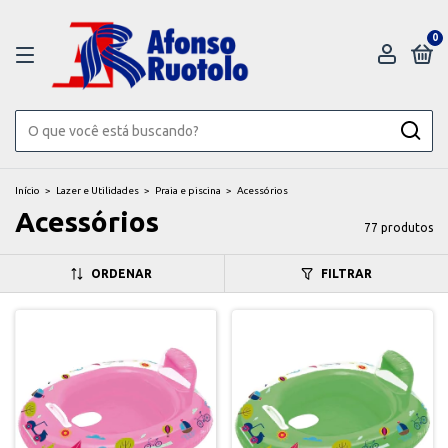
0
Início
>
Lazer e Utilidades
>
Praia e piscina
>
Acessórios
Acessórios
77 produtos
ORDENAR
FILTRAR