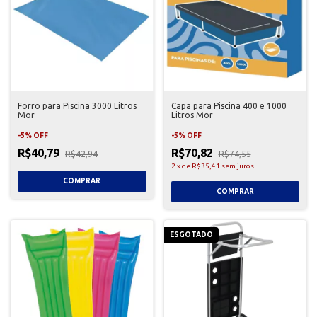
Forro para Piscina 3000 Litros
Capa para Piscina 400 e 1000
Mor
Litros Mor
-
5
%
OFF
-
5
%
OFF
R$40,79
R$70,82
R$42,94
R$74,55
2
x
de
R$35,41
sem juros
ESGOTADO