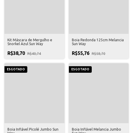
Kit Máscara de Mergulho e
Boia Redonda 125cm Melancia
Snorkel Azul Sun Way
Sun Way
R$38,70
R$55,76
R$40,74
R$58,70
ESGOTADO
ESGOTADO
Boia Inflável Picolé Jumbo Sun
Boia Inflável Melancia Jumbo