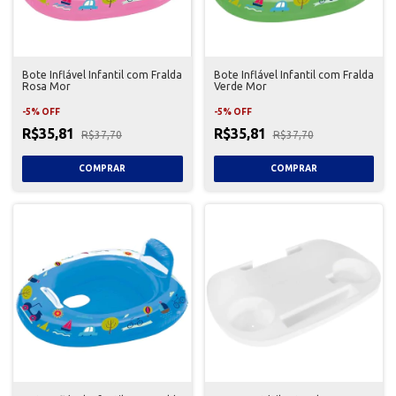
Bote Inflável Infantil com Fralda
Bote Inflável Infantil com Fralda
Rosa Mor
Verde Mor
-
5
%
OFF
-
5
%
OFF
R$35,81
R$35,81
R$37,70
R$37,70