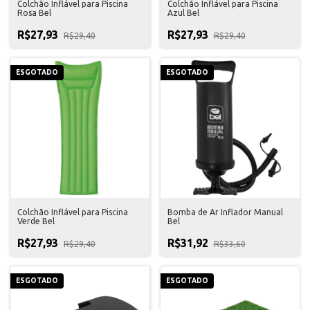
Colchão Inflável para Piscina
Colchão Inflável para Piscina
Rosa Bel
Azul Bel
R$27,93
R$27,93
R$29,40
R$29,40
ESGOTADO
ESGOTADO
Colchão Inflável para Piscina
Bomba de Ar Inflador Manual
Verde Bel
Bel
R$27,93
R$31,92
R$29,40
R$33,60
ESGOTADO
ESGOTADO