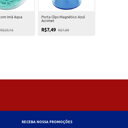
 com Imã Aqua
Porta Clips Magnético Azul
Acrimet
R$7,49
R$20,16
R$7,88
RECEBA NOSSA PROMOÇÕES