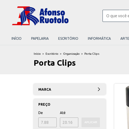
INÍCIO
PAPELARIA
ESCRITÓRIO
INFORMÁTICA
ART
Início
>
Escritório
>
Organização
>
Porta Clips
Porta Clips
MARCA
PREÇO
De
Até
APLICAR