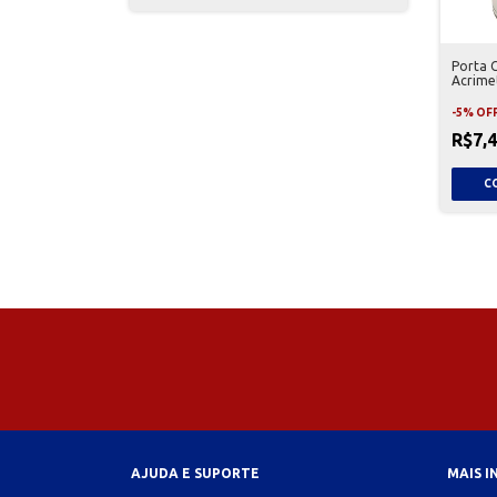
Porta 
Acrime
-
5
%
OF
R$7,
AJUDA E SUPORTE
MAIS 