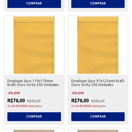
Envelope Saco 110x170mm
Envelope Saco 97x125mm Kraft
Kraft Ouro Scrity 250 Unidades
Ouro Scrity 250 Unidades
-
5
%
OFF
-
5
%
OFF
R$76,00
R$76,00
R$80,00
R$80,00
2
x
de
R$38,00
sem juros
2
x
de
R$38,00
sem juros