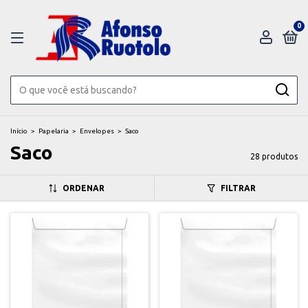
0
Início
>
Papelaria
>
Envelopes
>
Saco
Saco
28 produtos
ORDENAR
FILTRAR