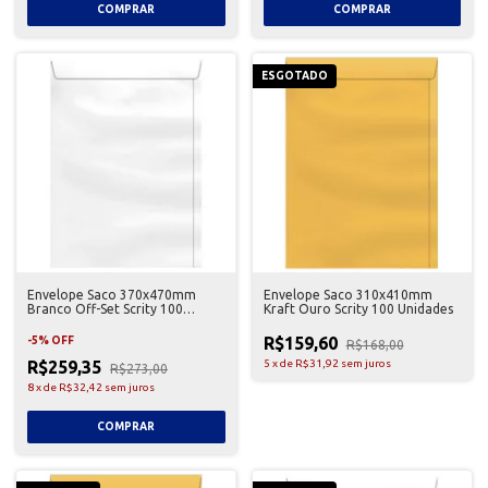
ESGOTADO
Envelope Saco 370x470mm
Envelope Saco 310x410mm
Branco Off-Set Scrity 100
Kraft Ouro Scrity 100 Unidades
Unidades
R$159,60
-
5
%
OFF
R$168,00
R$259,35
5
x
de
R$31,92
sem juros
R$273,00
8
x
de
R$32,42
sem juros