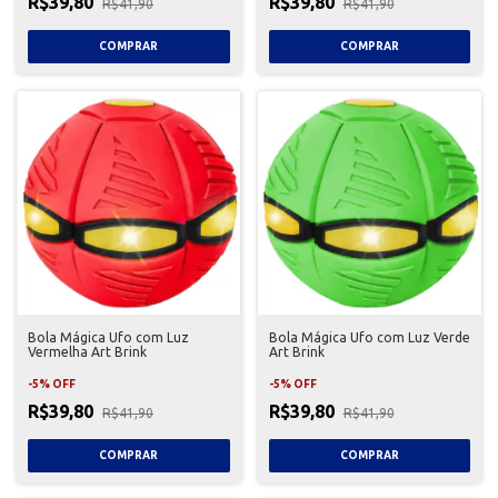
R$39,80
R$39,80
R$41,90
R$41,90
Bola Mágica Ufo com Luz
Bola Mágica Ufo com Luz Verde
Vermelha Art Brink
Art Brink
-
5
%
OFF
-
5
%
OFF
R$39,80
R$39,80
R$41,90
R$41,90