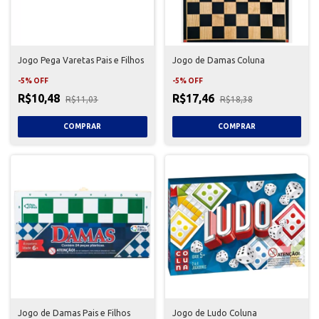
Jogo Pega Varetas Pais e Filhos
Jogo de Damas Coluna
-
5
%
OFF
-
5
%
OFF
R$10,48
R$17,46
R$11,03
R$18,38
Jogo de Damas Pais e Filhos
Jogo de Ludo Coluna