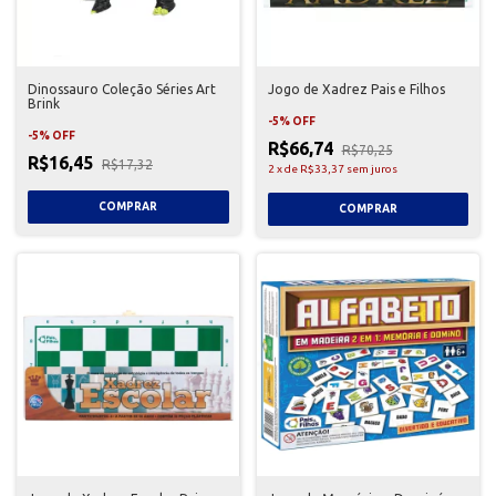
Dinossauro Coleção Séries Art
Jogo de Xadrez Pais e Filhos
Brink
-
5
%
OFF
-
5
%
OFF
R$66,74
R$70,25
R$16,45
R$17,32
2
x
de
R$33,37
sem juros