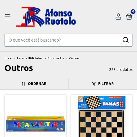
0
Início
>
Lazer e Utilidades
>
Brinquedos
>
Outros
Outros
228 produtos
ORDENAR
FILTRAR