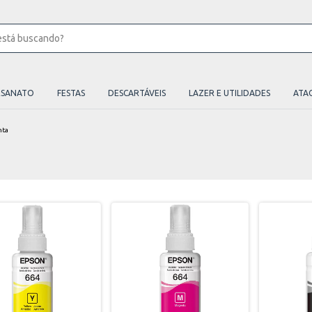
ESANATO
FESTAS
DESCARTÁVEIS
LAZER E UTILIDADES
ATA
nta