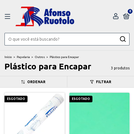
0
Início
>
Papelaria
>
Outros
>
Plástico para Encapar
Plástico para Encapar
3 produtos
ORDENAR
FILTRAR
ESGOTADO
ESGOTADO