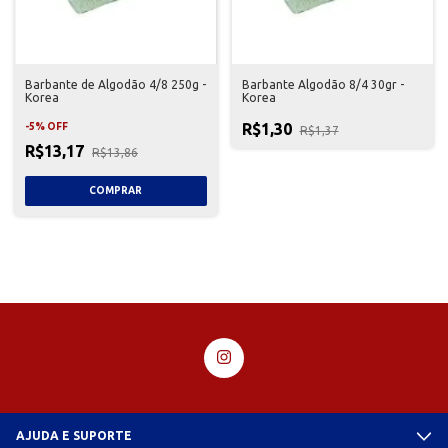
Barbante de Algodão 4/8 250g -
Barbante Algodão 8/4 30gr -
Korea
Korea
R$1,30
-
5
%
OFF
R$1,37
R$13,17
R$13,86
AJUDA E SUPORTE