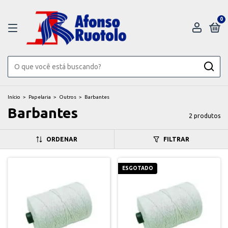
0
Início
>
Papelaria
>
Outros
>
Barbantes
Barbantes
2 produtos
ORDENAR
FILTRAR
ESGOTADO