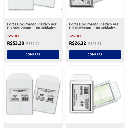
Porta Documento Plástico ACP
Porta Documento Plástico ACP
P-9 90x120mm - 100 Unidades
P-6 65x90mm - 100 Unidades
-
5
%
OFF
-
5
%
OFF
R$53,20
R$26,32
R$56,00
R$27,71