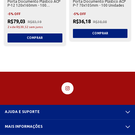
Porta Documento Plástico ACP
Porta Documento Plástico ACP
P-12 120x160mm - 100
P-7 70x105mm - 100 Unidades
Unidades
-
5
%
OFF
-
5
%
OFF
R$79,03
R$36,18
R$83,19
R$38,08
2
x
de
R$39,52
sem juros
AJUDA E SUPORTE
MAIS INFORMAÇÕES