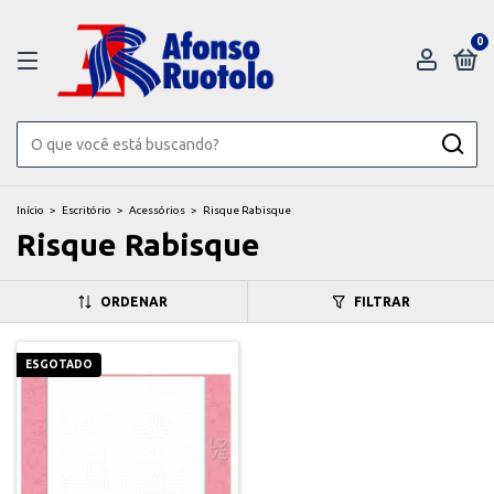
0
Início
>
Escritório
>
Acessórios
>
Risque Rabisque
Risque Rabisque
ORDENAR
FILTRAR
ESGOTADO