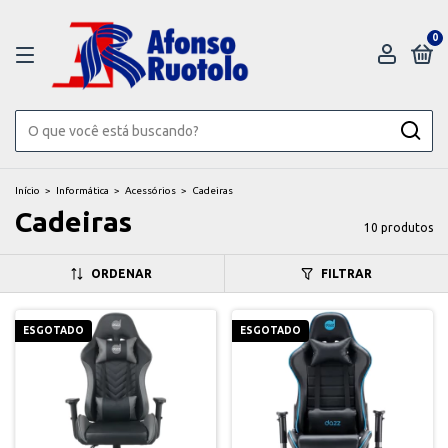
0
Início
>
Informática
>
Acessórios
>
Cadeiras
Cadeiras
10 produtos
ORDENAR
FILTRAR
ESGOTADO
ESGOTADO