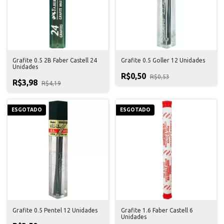
Grafite 0.5 2B Faber Castell 24
Grafite 0.5 Goller 12 Unidades
Unidades
R$0,50
R$0,53
R$3,98
R$4,19
ESGOTADO
ESGOTADO
Grafite 0.5 Pentel 12 Unidades
Grafite 1.6 Faber Castell 6
Unidades