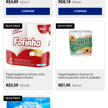
R$4,89
R$8,18
R$5,15
R$8,61
ESGOTADO
ESGOTADO
Papel Higiênico Fofinho 30m
Papel Higiênico Fyoree 30
Folha Dupla 4 Rolos
metros pacote com 4 unidades
R$5,59
R$1,95
R$5,88
R$2,05
ESGOTADO