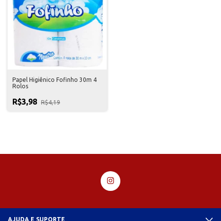
Papel Higiênico Fofinho 30m 4
Rolos
R$3,98
R$4,19
AJUDA E SUPORTE