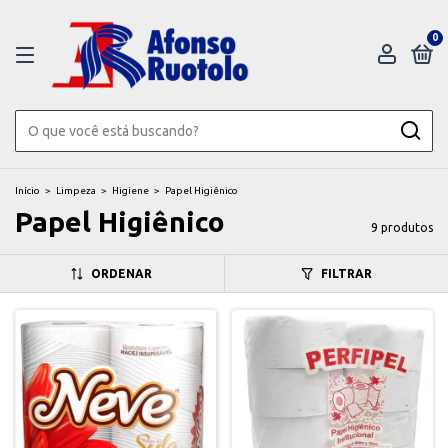
0
Início
>
Limpeza
>
Higiene
>
Papel Higiênico
Papel Higiênico
9 produtos
ORDENAR
FILTRAR