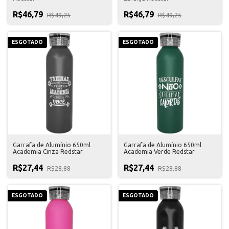
R$46,79
R$46,79
R$49,25
R$49,25
ESGOTADO
ESGOTADO
Garrafa de Alumínio 650ml
Garrafa de Alumínio 650ml
Academia Cinza Redstar
Academia Verde Redstar
R$27,44
R$27,44
R$28,88
R$28,88
ESGOTADO
ESGOTADO