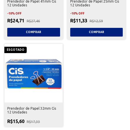
Prendedor de Papel 41mm Cis
Prendedor de Papel 25mm Cis
12 Unidades
12 Unidades
-
10
%
OFF
-
10
%
OFF
R$24,71
R$11,33
R$27,46
R$12,59
ESGOTADO
Prendedor de Papel 32mm Cis
12 Unidades
R$15,60
R$17,33