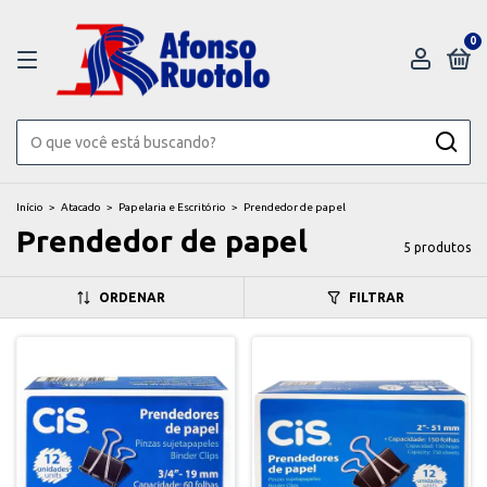
0
Início
>
Atacado
>
Papelaria e Escritório
>
Prendedor de papel
Prendedor de papel
5 produtos
ORDENAR
FILTRAR