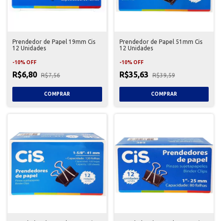
Prendedor de Papel 19mm Cis
Prendedor de Papel 51mm Cis
12 Unidades
12 Unidades
-
10
%
OFF
-
10
%
OFF
R$6,80
R$35,63
R$7,56
R$39,59