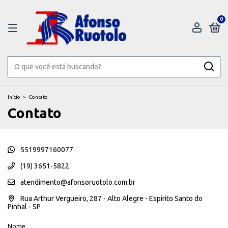
0
Início
>
Contato
Contato
5519997160077
(19) 3651-5822
atendimento@afonsoruotolo.com.br
Rua Arthur Vergueiro, 287 - Alto Alegre - Espírito Santo do
Pinhal - SP
Nome