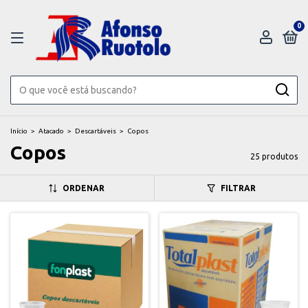
0
Início
>
Atacado
>
Descartáveis
>
Copos
Copos
25 produtos
ORDENAR
FILTRAR