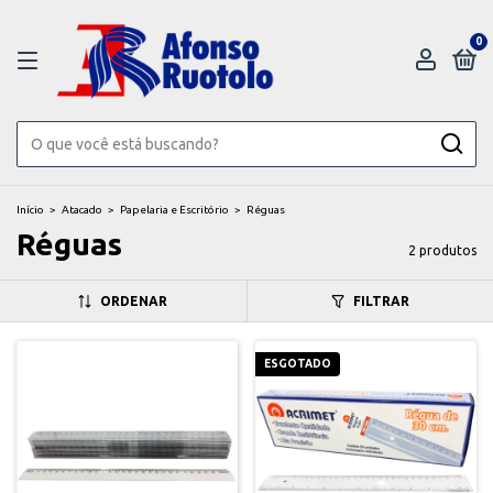
0
Início
>
Atacado
>
Papelaria e Escritório
>
Réguas
Réguas
2 produtos
ORDENAR
FILTRAR
ESGOTADO