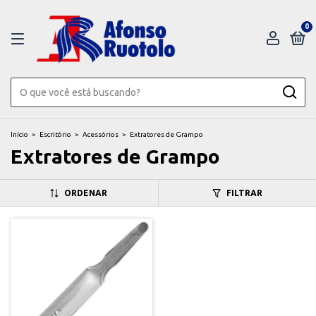
0
Início
>
Escritório
>
Acessórios
>
Extratores de Grampo
Extratores de Grampo
ORDENAR
FILTRAR