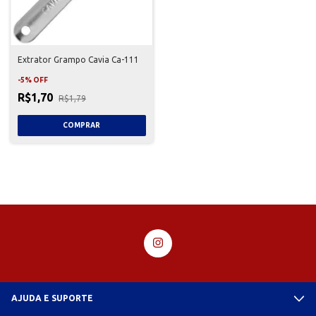
Extrator Grampo Cavia Ca-111
-
5
%
OFF
R$1,70
R$1,79
AJUDA E SUPORTE