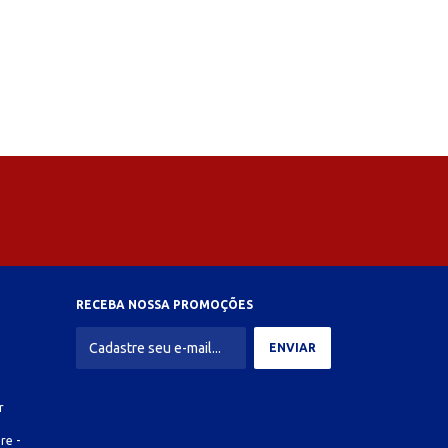
RECEBA NOSSA PROMOÇÕES
r
re -