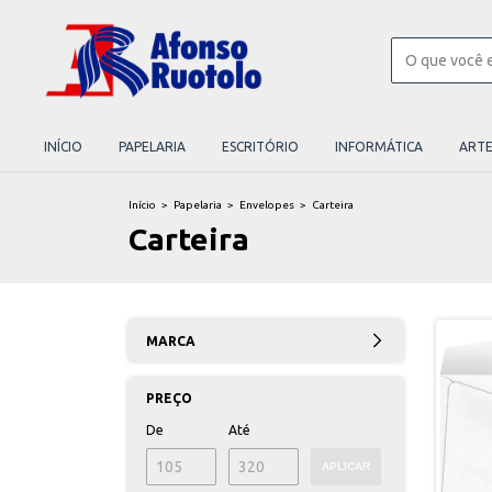
INÍCIO
PAPELARIA
ESCRITÓRIO
INFORMÁTICA
ART
Início
>
Papelaria
>
Envelopes
>
Carteira
Carteira
MARCA
PREÇO
De
Até
APLICAR