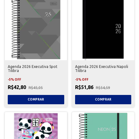
Agenda 2026 Executiva Spot
Agenda 2026 Executiva Napoli
Tilibra
Tilibra
-
5
%
OFF
-
5
%
OFF
R$42,80
R$51,86
R$45,05
R$54,59