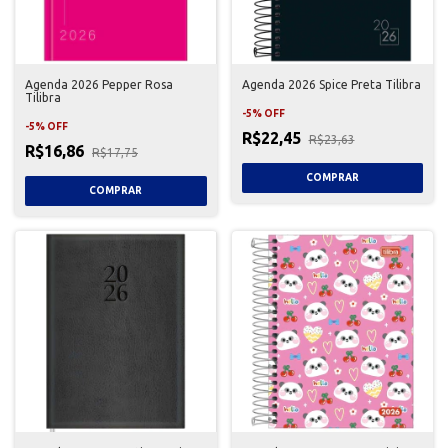
Agenda 2026 Pepper Rosa
Agenda 2026 Spice Preta Tilibra
Tilibra
-
5
%
OFF
-
5
%
OFF
R$22,45
R$23,63
R$16,86
R$17,75