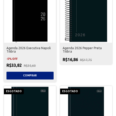
Agenda 2026 Executiva Napoli
Agenda 2026 Pepper Preta
Tilibra
Tilibra
R$16,86
-
5
%
OFF
R$17,75
R$33,82
R$35,60
ESGOTADO
ESGOTADO