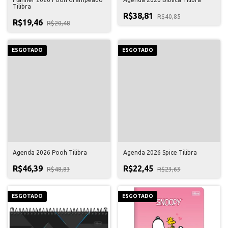
Tilibra
R$38,81
R$40,85
R$19,46
R$20,48
ESGOTADO
ESGOTADO
Agenda 2026 Pooh Tilibra
Agenda 2026 Spice Tilibra
R$46,39
R$22,45
R$48,83
R$23,63
ESGOTADO
ESGOTADO