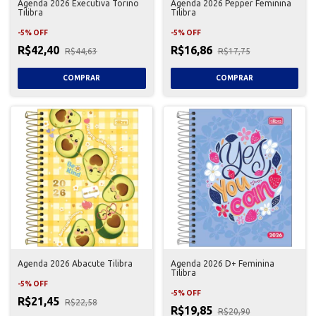
Agenda 2026 Executiva Torino
Agenda 2026 Pepper Feminina
Tilibra
Tilibra
-
5
%
OFF
-
5
%
OFF
R$42,40
R$16,86
R$44,63
R$17,75
Agenda 2026 Abacute Tilibra
Agenda 2026 D+ Feminina
Tilibra
-
5
%
OFF
-
5
%
OFF
R$21,45
R$22,58
R$19,85
R$20,90