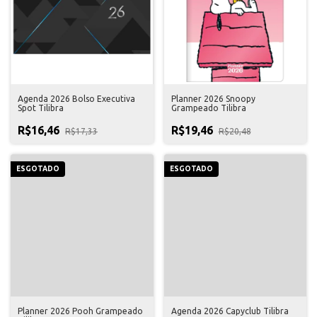
Agenda 2026 Bolso Executiva
Planner 2026 Snoopy
Spot Tilibra
Grampeado Tilibra
R$16,46
R$19,46
R$17,33
R$20,48
ESGOTADO
ESGOTADO
Planner 2026 Pooh Grampeado
Agenda 2026 Capyclub Tilibra