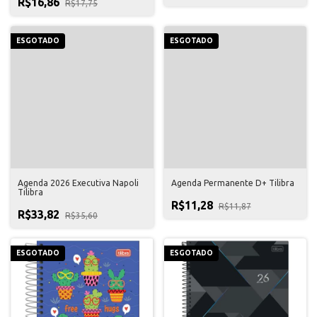
R$16,86
R$17,75
ESGOTADO
ESGOTADO
Agenda 2026 Executiva Napoli
Agenda Permanente D+ Tilibra
Tilibra
R$11,28
R$11,87
R$33,82
R$35,60
ESGOTADO
ESGOTADO