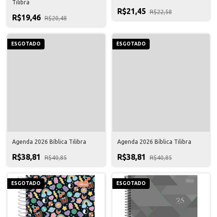
Tilibra
R$21,45
R$22,58
R$19,46
R$20,48
ESGOTADO
ESGOTADO
Agenda 2026 Bíblica Tilibra
Agenda 2026 Bíblica Tilibra
R$38,81
R$38,81
R$40,85
R$40,85
ESGOTADO
ESGOTADO