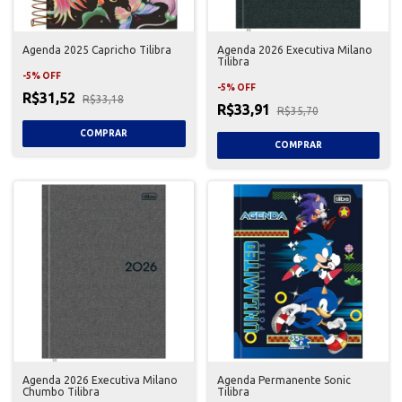
Agenda 2025 Capricho Tilibra
Agenda 2026 Executiva Milano
Tilibra
-
5
%
OFF
-
5
%
OFF
R$31,52
R$33,18
R$33,91
R$35,70
Agenda 2026 Executiva Milano
Agenda Permanente Sonic
Chumbo Tilibra
Tilibra