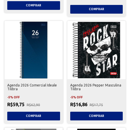
Agenda 2026 Comercial Ideale
Agenda 2026 Pepper Masculina
Tilibra
Tilibra
-
5
%
OFF
-
5
%
OFF
R$59,75
R$16,86
R$62,90
R$17,75