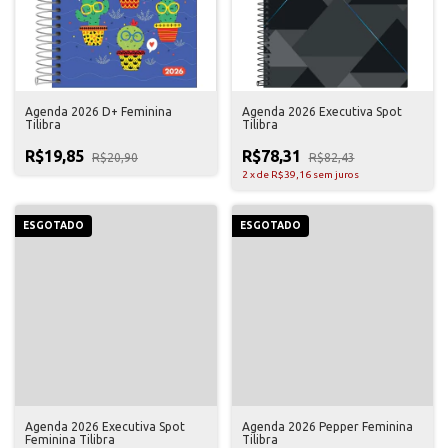
Agenda 2026 D+ Feminina
Agenda 2026 Executiva Spot
Tilibra
Tilibra
R$19,85
R$78,31
R$20,90
R$82,43
2
x
de
R$39,16
sem juros
ESGOTADO
ESGOTADO
Agenda 2026 Executiva Spot
Agenda 2026 Pepper Feminina
Feminina Tilibra
Tilibra