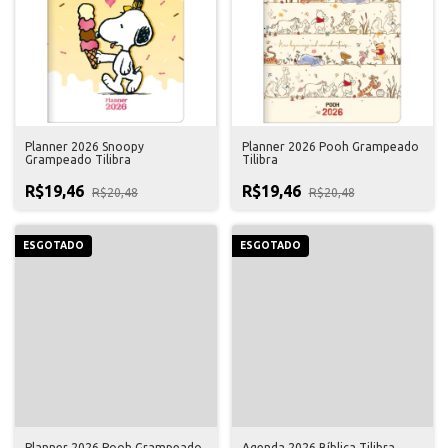
Planner 2026 Snoopy
Planner 2026 Pooh Grampeado
Grampeado Tilibra
Tilibra
R$19,46
R$19,46
R$20,48
R$20,48
ESGOTADO
ESGOTADO
Planner 2026 Pooh Grampeado
Agenda 2026 Bíblica Tilibra