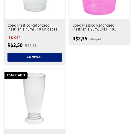
Copo Plástico Reforçado
Copo Plástico Reforçado
Plastilânia 40ml - 10 Unidades
Plastilânia 25ml Lilás - 10
Unidades
R$2,35
-
5
%
OFF
R$2,47
R$2,50
R$2,63
ESGOTADO