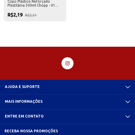
Copo Plástico Reforçado
Plastilânia 300ml Chopp - 01
Unidade
R$2,19
R$2,31
AJUDA E SUPORTE
MAIS INFORMAÇÕES
ENTRE EM CONTATO
RECEBA NOSSA PROMOÇÕES