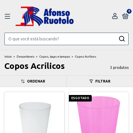
0
Início
>
Descartáveis
>
Copos, taças e tampas
>
Copos Acrílicos
Copos Acrílicos
3 produtos
ORDENAR
FILTRAR
ESGOTADO