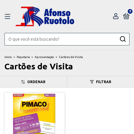
0
Início
>
Papelaria
>
Apresentação
>
Cartões de Visita
Cartões de Visita
ORDENAR
FILTRAR