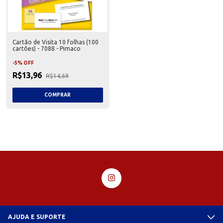
Cartão de Visita 10 folhas (100
cartões) - 7088 - Pimaco
-
5
%
OFF
R$13,96
R$14,69
AJUDA E SUPORTE