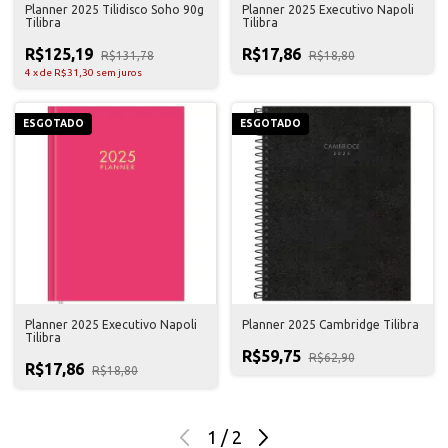
Planner 2025 Tilidisco Soho 90g
Planner 2025 Executivo Napoli
Tilibra
Tilibra
R$125,19
R$17,86
R$131,78
R$18,80
4
x
de
R$31,30
sem juros
ESGOTADO
ESGOTADO
Planner 2025 Executivo Napoli
Planner 2025 Cambridge Tilibra
Tilibra
R$59,75
R$62,90
R$17,86
R$18,80
1
/
2