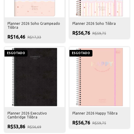
Planner 2026 Soho Grampeado
Planner 2026 Soho Tilibra
Tilibra
R$56,76
R$59,75
R$16,46
R$17,33
ESGOTADO
ESGOTADO
Planner 2026 Executivo
Planner 2026 Happy Tilibra
Cambridge Tilibra
R$56,76
R$59,75
R$53,86
R$56,69