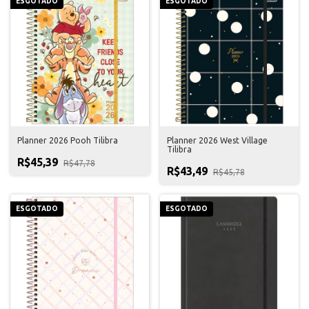
ESGOTADO
ESGOTADO
Planner 2026 Pooh Tilibra
Planner 2026 West Village
Tilibra
R$45,39
R$47,78
R$43,49
R$45,78
ESGOTADO
ESGOTADO