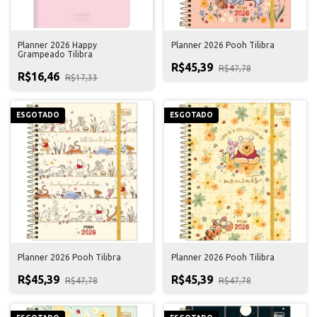
Planner 2026 Happy
Planner 2026 Pooh Tilibra
Grampeado Tilibra
R$45,39
R$47,78
R$16,46
R$17,33
ESGOTADO
ESGOTADO
Planner 2026 Pooh Tilibra
Planner 2026 Pooh Tilibra
R$45,39
R$45,39
R$47,78
R$47,78