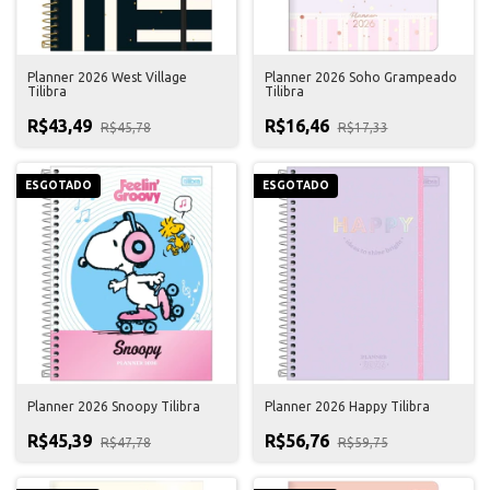
Planner 2026 West Village
Planner 2026 Soho Grampeado
Tilibra
Tilibra
R$43,49
R$16,46
R$45,78
R$17,33
ESGOTADO
ESGOTADO
Planner 2026 Snoopy Tilibra
Planner 2026 Happy Tilibra
R$45,39
R$56,76
R$47,78
R$59,75