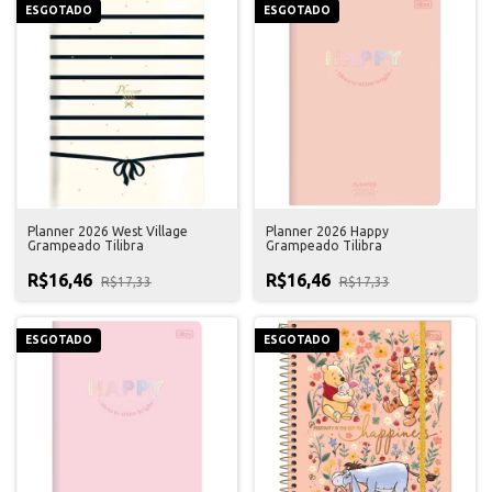
ESGOTADO
ESGOTADO
Planner 2026 West Village
Planner 2026 Happy
Grampeado Tilibra
Grampeado Tilibra
R$16,46
R$16,46
R$17,33
R$17,33
ESGOTADO
ESGOTADO