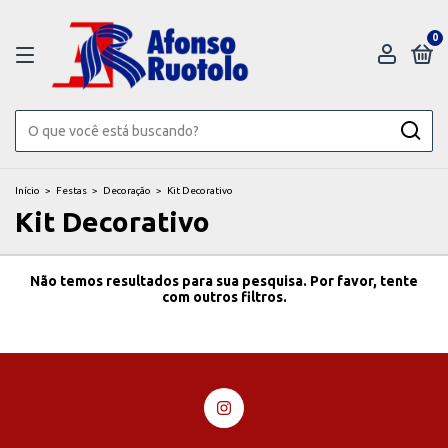
0
Início
>
Festas
>
Decoração
>
Kit Decorativo
Kit Decorativo
Não temos resultados para sua pesquisa. Por favor, tente
com outros filtros.