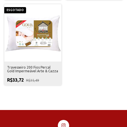
ESGOTADO
Travesseiro 200 Fios Percal
Gold Impermeável Arte & Cazza
R$33,72
R$35,49