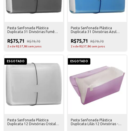
Pasta Sanfonada Plástica
Pasta Sanfonada Plástica
Duplicata 31 Divisórias Fumê
Duplicata 31 Divisórias Azul
Golden
Golden
R$75,71
R$75,71
R$79,70
R$79,70
2
x
de
R$37,86
sem juros
2
x
de
R$37,86
sem juros
ESGOTADO
ESGOTADO
Pasta Sanfonada Plástica
Pasta Sanfonada Plástica
Duplicata 12 Divisórias Cristal
Duplicata Lilás 12 Divisórias -
Golden
Golden