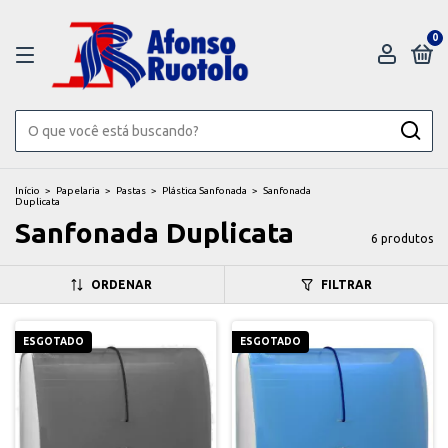
0
Início
>
Papelaria
>
Pastas
>
Plástica Sanfonada
>
Sanfonada
Duplicata
Sanfonada Duplicata
6 produtos
ORDENAR
FILTRAR
ESGOTADO
ESGOTADO