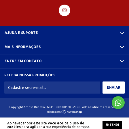
AJUDA E SUPORTE
MAIS INFORMAÇÕES
ENTRE EM CONTATO
RECEBA NOSSA PROMOÇÕES
Copyright Afonso Ruotolo - 60413249000150 - 2026. Todos os direitos reservados.
Ao navegar por este site
você aceita o uso de
ENTENDI
cookies
para agilizar a sua experiência de compra.