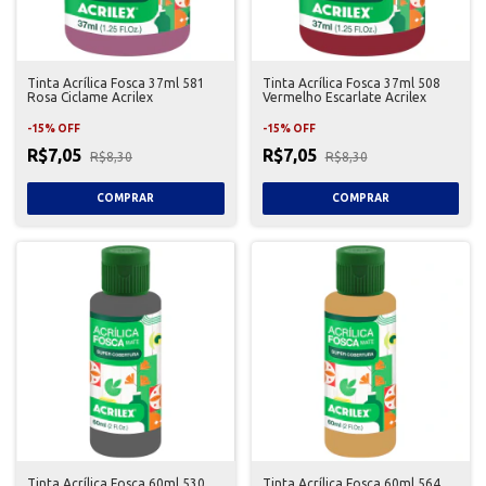
Tinta Acrílica Fosca 37ml 581
Tinta Acrílica Fosca 37ml 508
Rosa Ciclame Acrilex
Vermelho Escarlate Acrilex
-
15
%
OFF
-
15
%
OFF
R$7,05
R$7,05
R$8,30
R$8,30
Tinta Acrílica Fosca 60ml 530
Tinta Acrílica Fosca 60ml 564