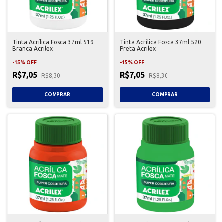
Tinta Acrílica Fosca 37ml 519
Tinta Acrílica Fosca 37ml 520
Branca Acrilex
Preta Acrilex
-
15
%
OFF
-
15
%
OFF
R$7,05
R$7,05
R$8,30
R$8,30