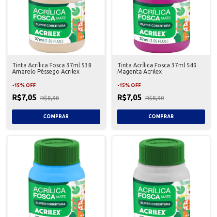
Tinta Acrílica Fosca 37ml 538
Tinta Acrílica Fosca 37ml 549
Amarelo Pêssego Acrilex
Magenta Acrilex
-
15
%
OFF
-
15
%
OFF
R$7,05
R$7,05
R$8,30
R$8,30