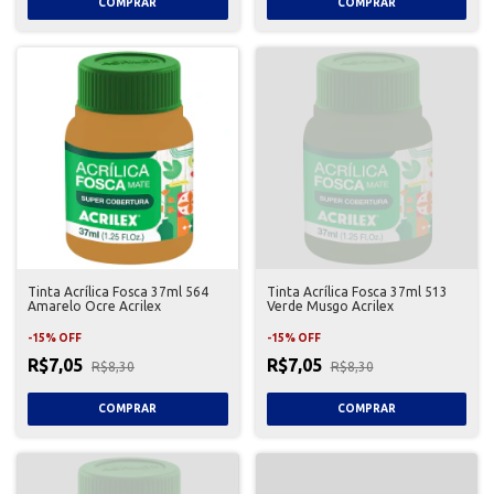
Tinta Acrílica Fosca 37ml 564
Tinta Acrílica Fosca 37ml 513
Amarelo Ocre Acrilex
Verde Musgo Acrilex
-
15
%
OFF
-
15
%
OFF
R$7,05
R$7,05
R$8,30
R$8,30