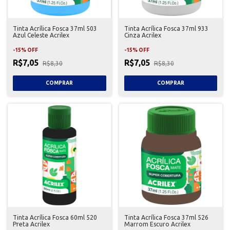
Tinta Acrílica Fosca 37ml 503
Tinta Acrílica Fosca 37ml 933
Azul Celeste Acrilex
Cinza Acrilex
-
15
%
OFF
-
15
%
OFF
R$7,05
R$7,05
R$8,30
R$8,30
Tinta Acrílica Fosca 60ml 520
Tinta Acrílica Fosca 37ml 526
Preta Acrilex
Marrom Escuro Acrilex