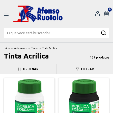
0
Início
>
Artesanato
>
Tintas
>
Tinta Acrílica
Tinta Acrílica
167 produtos
ORDENAR
FILTRAR