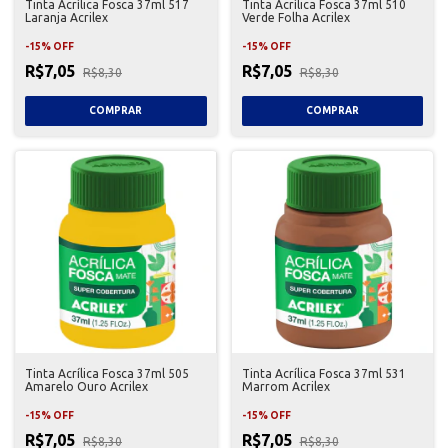
Tinta Acrílica Fosca 37ml 517
Tinta Acrílica Fosca 37ml 510
Laranja Acrilex
Verde Folha Acrilex
-
15
%
OFF
-
15
%
OFF
R$7,05
R$7,05
R$8,30
R$8,30
Tinta Acrílica Fosca 37ml 505
Tinta Acrílica Fosca 37ml 531
Amarelo Ouro Acrilex
Marrom Acrilex
-
15
%
OFF
-
15
%
OFF
R$7,05
R$7,05
R$8,30
R$8,30