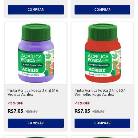
Tinta Acrílica Fosca 37ml 516
Tinta Acrílica Fosca 37ml 507
Violeta Acrilex
Vermelho Fogo Acrilex
-
15
%
OFF
-
15
%
OFF
R$7,05
R$7,05
R$8,30
R$8,30