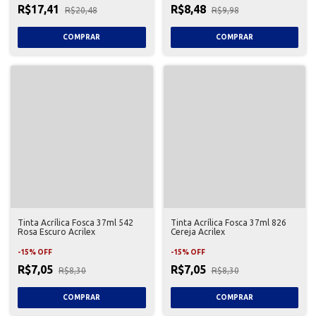
R$17,41
R$8,48
R$20,48
R$9,98
Tinta Acrílica Fosca 37ml 542
Tinta Acrílica Fosca 37ml 826
Rosa Escuro Acrilex
Cereja Acrilex
-
15
%
OFF
-
15
%
OFF
R$7,05
R$7,05
R$8,30
R$8,30