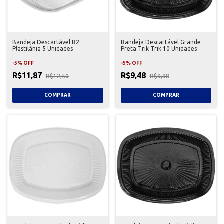
Bandeja Descartável B2
Bandeja Descartável Grande
Plastilânia 5 Unidades
Preta Trik Trik 10 Unidades
-
5
%
OFF
-
5
%
OFF
R$11,87
R$9,48
R$12,50
R$9,98