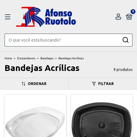
0
Início
>
Descartáveis
>
Bandejas
>
Bandejas Acrílicas
Bandejas Acrílicas
9 produtos
ORDENAR
FILTRAR