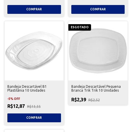
ESGOTADO
Bandeja Descartável B1
Bandeja Descartável Pequena
Plastilânia 10 Unidades
Branca Trik Trik 10 Unidades
R$2,39
-
5
%
OFF
R$2,52
R$12,87
R$13,55