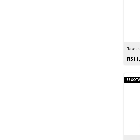
Tesoura
R$11
ESGOT