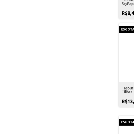
SkyPap
R$8,
ESGOT
Tesour
Tilibra
R$13
ESGOT