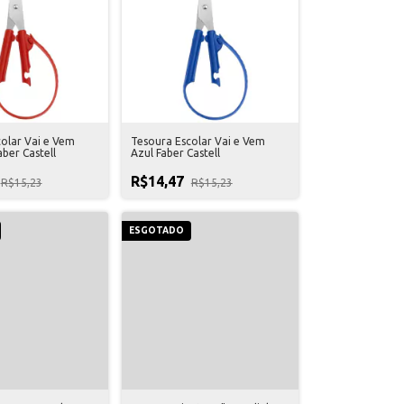
olar Vai e Vem
Tesoura Escolar Vai e Vem
ber Castell
Azul Faber Castell
R$14,47
R$15,23
R$15,23
ESGOTADO