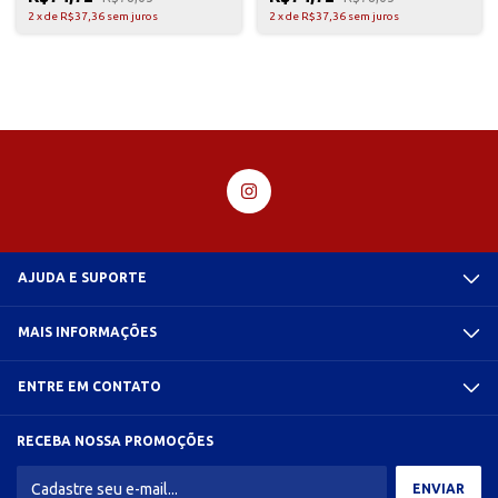
2
x
de
R$37,36
sem juros
2
x
de
R$37,36
sem juros
AJUDA E SUPORTE
MAIS INFORMAÇÕES
ENTRE EM CONTATO
RECEBA NOSSA PROMOÇÕES