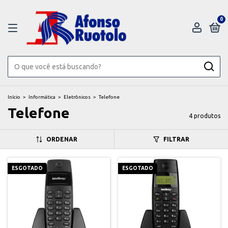
0
Início
>
Informática
>
Eletrônicos
>
Telefone
Telefone
4 produtos
ORDENAR
FILTRAR
ESGOTADO
ESGOTADO