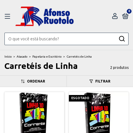
0
Início
>
Atacado
>
Papelaria e Escritório
>
Carretéis de Linha
Carretéis de Linha
2 produtos
ORDENAR
FILTRAR
ESGOTADO