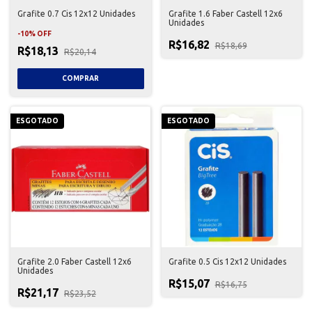
Grafite 0.7 Cis 12x12 Unidades
Grafite 1.6 Faber Castell 12x6
Unidades
-
10
%
OFF
R$16,82
R$18,69
R$18,13
R$20,14
ESGOTADO
ESGOTADO
Grafite 2.0 Faber Castell 12x6
Grafite 0.5 Cis 12x12 Unidades
Unidades
R$15,07
R$16,75
R$21,17
R$23,52