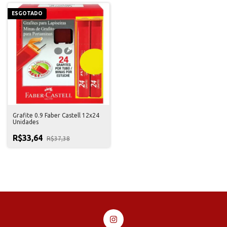
ESGOTADO
Grafite 0.9 Faber Castell 12x24
Unidades
R$33,64
R$37,38