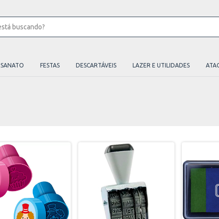
ESANATO
FESTAS
DESCARTÁVEIS
LAZER E UTILIDADES
ATA