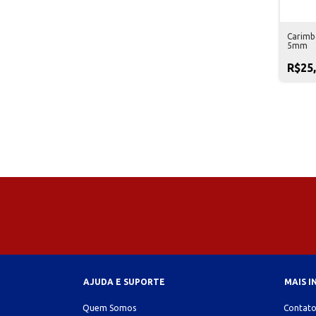
Carimb
5mm
R$25
AJUDA E SUPORTE
MAIS 
Quem Somos
Contat