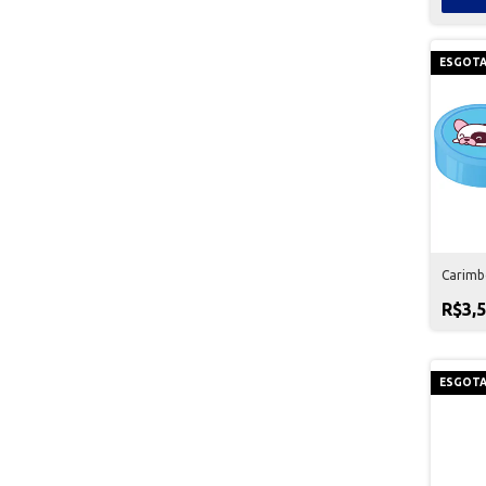
ESGOT
Carimb
R$3,
ESGOT