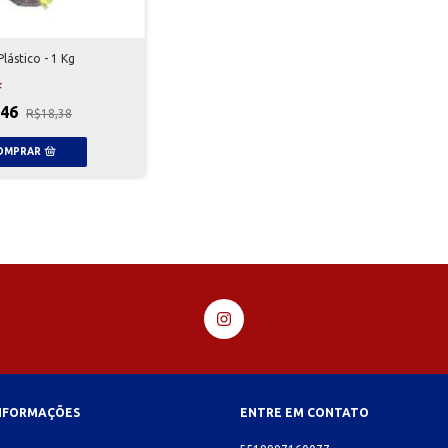
Plástico - 1 Kg
F
,46
R$18,38
INFORMAÇÕES
ENTRE EM CONTATO