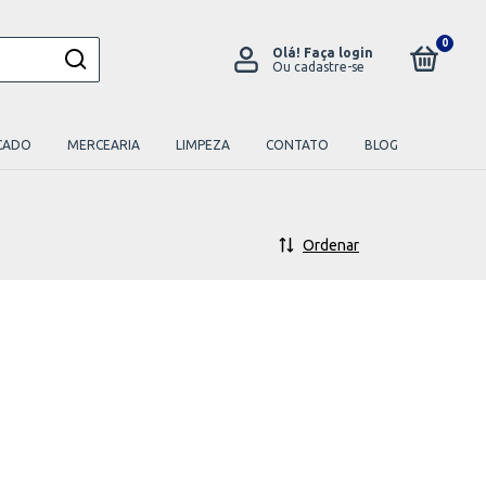
0
Olá!
Faça login
Ou cadastre-se
CADO
MERCEARIA
LIMPEZA
CONTATO
BLOG
Ordenar