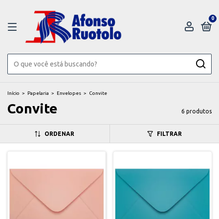
0
Início
>
Papelaria
>
Envelopes
>
Convite
Convite
6 produtos
ORDENAR
FILTRAR