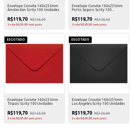
Envelope Convite 160x235mm
Envelope Convite 160x235mm
Amsterdan Scrity 100 Unidades
Porto Seguro Scrity 100
Unidades
R$119,70
R$119,70
R$126,00
R$126,00
3
x
de
R$39,90
sem juros
3
x
de
R$39,90
sem juros
ESGOTADO
ESGOTADO
Envelope Convite 160x235mm
Envelope Convite 160x235mm
Tóquio Scrity 100 Unidades
Los Angeles Scrity 100 Unidades
R$119,70
R$119,70
R$126,00
R$126,00
3
x
de
R$39,90
sem juros
3
x
de
R$39,90
sem juros