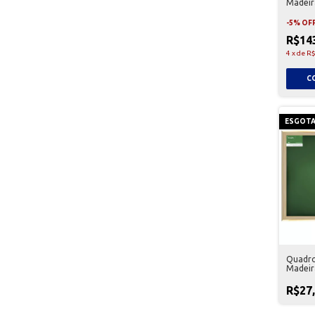
Madeir
-
5
%
OF
R$14
4
x
de
R$
ESGOT
Quadro
Madeir
R$27