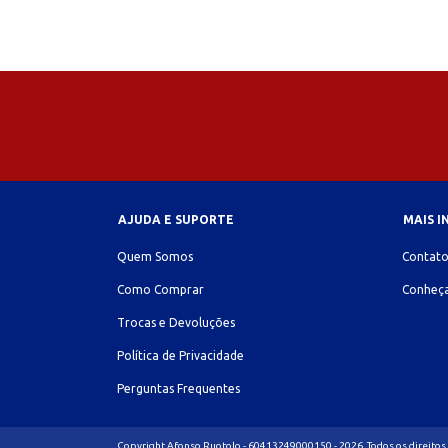
AJUDA E SUPORTE
MAIS 
Quem Somos
Contat
Como Comprar
Conheça
Trocas e Devoluções
Política de Privacidade
Perguntas Frequentes
Copyright Afonso Ruotolo - 60413249000150 - 2026. Todos os direitos