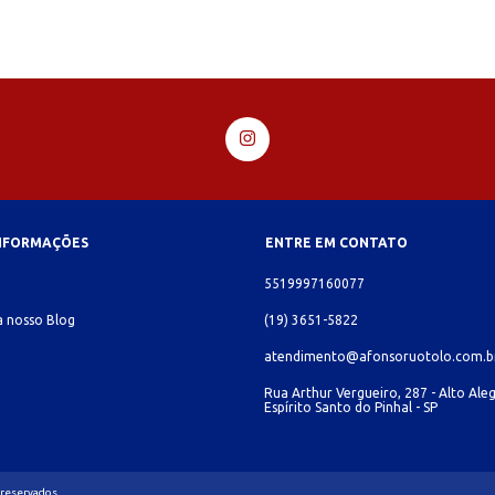
INFORMAÇÕES
ENTRE EM CONTATO
o
5519997160077
 nosso Blog
(19) 3651-5822
atendimento@afonsoruotolo.com.b
Rua Arthur Vergueiro, 287 - Alto Aleg
Espírito Santo do Pinhal - SP
 reservados.