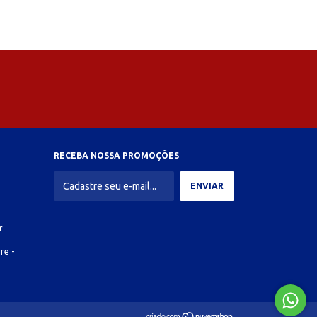
RECEBA NOSSA PROMOÇÕES
r
re -