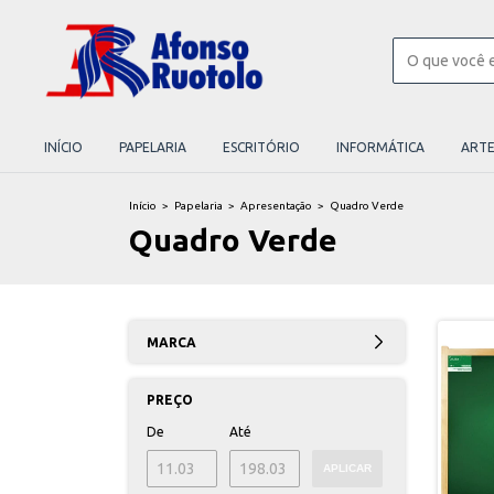
INÍCIO
PAPELARIA
ESCRITÓRIO
INFORMÁTICA
ART
Início
>
Papelaria
>
Apresentação
>
Quadro Verde
Quadro Verde
MARCA
PREÇO
De
Até
APLICAR