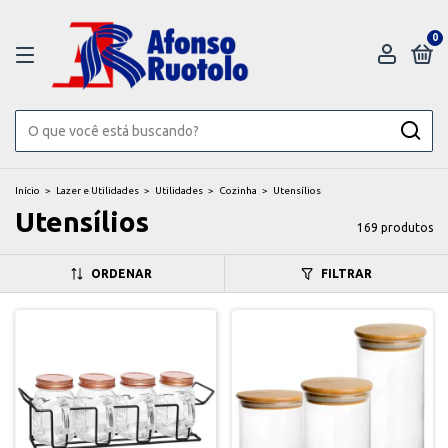
0
Início
>
Lazer e Utilidades
>
Utilidades
>
Cozinha
>
Utensílios
Utensílios
169 produtos
ORDENAR
FILTRAR