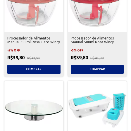
Processador de Alimentos
Processador de Alimentos
Manual 500ml Rosa Claro Wincy
Manual 500ml Rosa Wincy
-
5
%
OFF
-
5
%
OFF
R$39,80
R$39,80
R$41,90
R$41,90