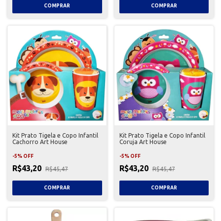
Kit Prato Tigela e Copo Infantil
Kit Prato Tigela e Copo Infantil
Cachorro Art House
Coruja Art House
-
5
%
OFF
-
5
%
OFF
R$43,20
R$43,20
R$45,47
R$45,47