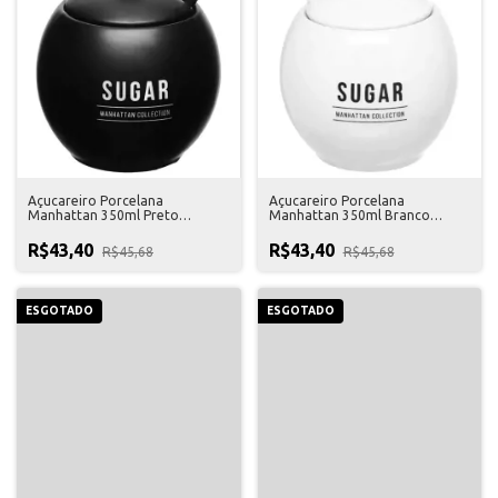
Açucareiro Porcelana
Açucareiro Porcelana
Manhattan 350ml Preto
Manhattan 350ml Branco
Hauskraft
Hauskraft
R$43,40
R$43,40
R$45,68
R$45,68
ESGOTADO
ESGOTADO