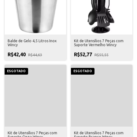
Balde de Gelo 4,5 Litros Inox
Kit de Utensílios 7 Peças com
Wincy
Suporte Vermelho Wincy
R$42,40
R$52,77
R$44,63
R$55,55
ESGOTADO
ESGOTADO
Kit de Utensílios 7 Peças com
Kit de Utensílios 7 Peças com
Suporte Cinza Wincy
Suporte Branco Wincy