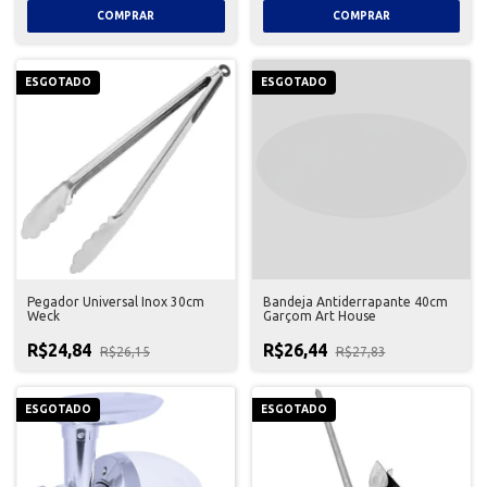
ESGOTADO
ESGOTADO
Pegador Universal Inox 30cm
Bandeja Antiderrapante 40cm
Weck
Garçom Art House
R$24,84
R$26,44
R$26,15
R$27,83
ESGOTADO
ESGOTADO