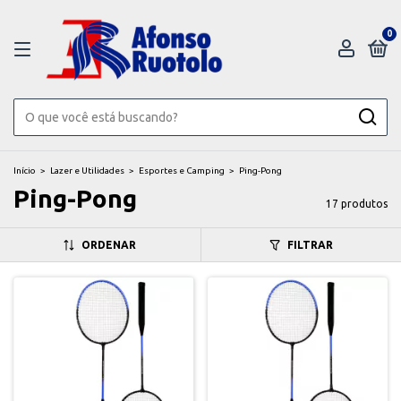
0
Início
>
Lazer e Utilidades
>
Esportes e Camping
>
Ping-Pong
Ping-Pong
17 produtos
ORDENAR
FILTRAR