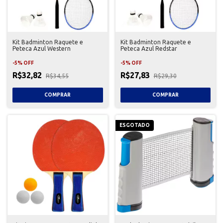
Kit Badminton Raquete e
Kit Badminton Raquete e
Peteca Azul Western
Peteca Azul Redstar
-
5
%
OFF
-
5
%
OFF
R$32,82
R$27,83
R$34,55
R$29,30
ESGOTADO