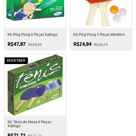
Kit Ping Pong 6 Peças Xalingo
Kit Ping Pong 5 Peças Western
R$47,87
R$24,84
R$50,39
R$26,15
ESGOTADO
Kit Tênis de Mesa 6 Peças -
Xalingo
R$71,72
R$75,50