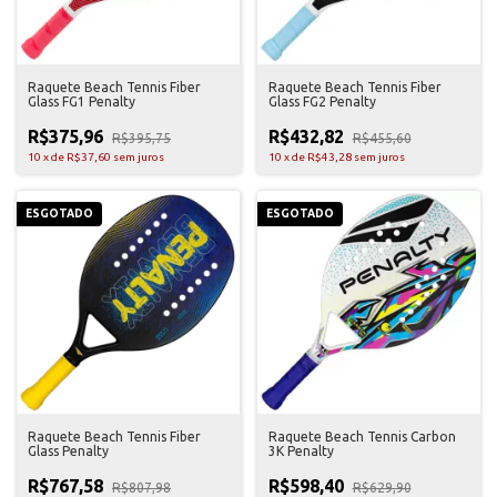
Raquete Beach Tennis Fiber
Raquete Beach Tennis Fiber
Glass FG1 Penalty
Glass FG2 Penalty
R$375,96
R$432,82
R$395,75
R$455,60
10
x
de
R$37,60
sem juros
10
x
de
R$43,28
sem juros
ESGOTADO
ESGOTADO
Raquete Beach Tennis Fiber
Raquete Beach Tennis Carbon
Glass Penalty
3K Penalty
R$767,58
R$598,40
R$807,98
R$629,90