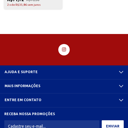
2
x
de
R$35,86
sem juros
AJUDA E SUPORTE
MAIS INFORMAÇÕES
ENTRE EM CONTATO
RECEBA NOSSA PROMOÇÕES