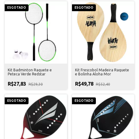
ESGOTADO
ESGOTADO
Kit Badminton Raquete e
Kit Frescobol Madeira Raquete
Peteca Verde Redstar
e Bolinha Aloha Mor
R$27,83
R$49,78
R$29,30
R$52,40
ESGOTADO
ESGOTADO