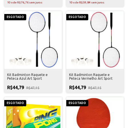
10
x
de
R$76,76
sem juros
10
x
de
R$59,84
sem juros
ESGOTADO
ESGOTADO
Kit Badminton Raquete e
Kit Badminton Raquete e
Peteca Azul Art Sport
Peteca Vermelho Art Sport
R$44,79
R$44,79
R$47,15
R$47,15
ESGOTADO
ESGOTADO